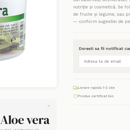
nutriție și cosmetică. Se fo
de fructe și legume, sau 
— conform sugestiei de pe
Doresti sa fii notificat c
Livrare rapida 1-2 zile
Produs certificat bio
 Aloe vera