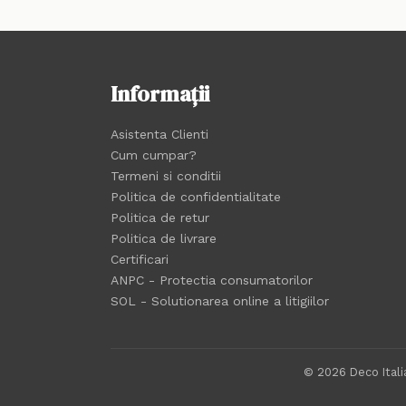
Informații
Asistenta Clienti
Cum cumpar?
Termeni si conditii
Politica de confidentialitate
Politica de retur
Politica de livrare
Certificari
ANPC - Protectia consumatorilor
SOL - Solutionarea online a litigiilor
© 2026 Deco Italia