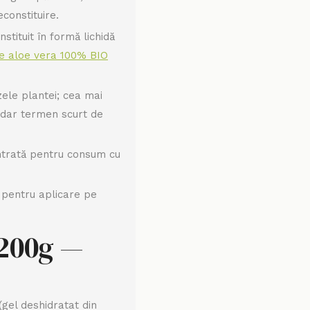
constituire.
stituit în formă lichidă
e aloe vera 100% BIO
ele plantei; cea mai
 dar termen scurt de
trată pentru consum cu
pentru aplicare pe
 200g —
gel deshidratat din