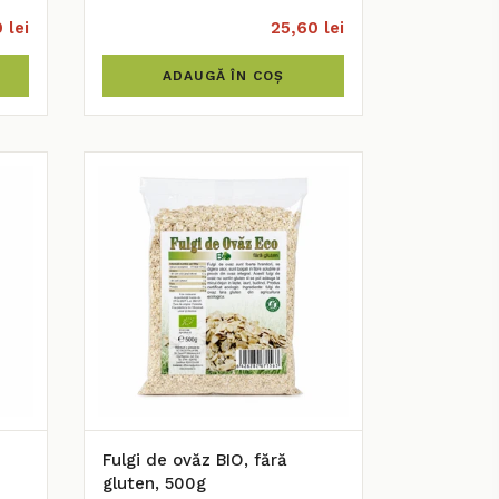
 lei
25,60 lei
ADAUGĂ ÎN COȘ
Fulgi de ovăz BIO, fără
gluten, 500g