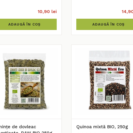
10,90 lei
14,90
ADAUGĂ ÎN COȘ
ADAUGĂ ÎN COȘ
ințe de dovleac
Quinoa mixtă BIO, 250g