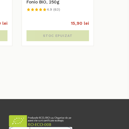
Fonio BIO, 250g
4.9 (63)
 lei
15,90 lei
STOC EPUIZAT