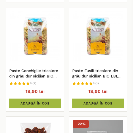
Paste Conchiglie tricolore
Paste Fusili tricolore din
din grâu dur sicilian BIO
grâu dur sicilian BIO LBI,
LBI, 500g
500g
5 (2)
5 (1)
18,90 lei
18,90 lei
ADAUGĂ ÎN COȘ
ADAUGĂ ÎN COȘ
-22%