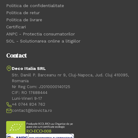
Politica de confidentialitate
Politica de retur
Politica de livrare
Certificari
ANPC - Protectia consumatorilor
SOL - Solutionarea online a litigiilor
Contact
Deco Italia SRL
Str. Daniil P. Barceanu nr 9, Cluj-Napoca, Jud. Cluj 410095,
Romania
Nr Reg Com: J2010000140125
CIF: RO 17688444
Luni-Vineri 9-17
+4 0744 824 762
contact@biovicta.ro