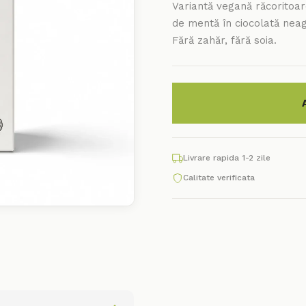
Variantă vegană răcoritoare
de mentă în ciocolată neagr
Fără zahăr, fără soia.
Livrare rapida 1-2 zile
Calitate verificata