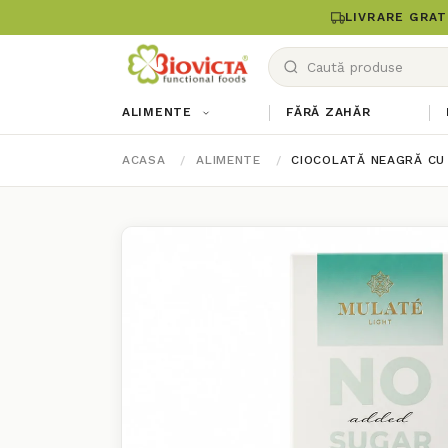
LIVRARE GRAT
ALIMENTE
FĂRĂ ZAHĂR
ACASA
ALIMENTE
CIOCOLATĂ NEAGRĂ CU 