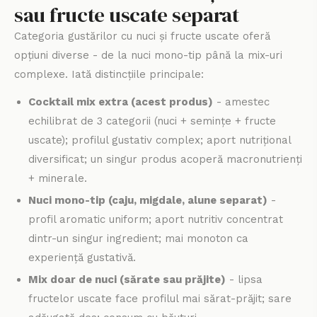
sau fructe uscate separat
Categoria gustărilor cu nuci și fructe uscate oferă
opțiuni diverse - de la nuci mono-tip până la mix-uri
complexe. Iată distincțiile principale:
Cocktail mix extra (acest produs)
- amestec
echilibrat de 3 categorii (nuci + semințe + fructe
uscate); profilul gustativ complex; aport nutrițional
diversificat; un singur produs acoperă macronutrienți
+ minerale.
Nuci mono-tip (caju, migdale, alune separat)
-
profil aromatic uniform; aport nutritiv concentrat
dintr-un singur ingredient; mai monoton ca
experiență gustativă.
Mix doar de nuci (sărate sau prăjite)
- lipsa
fructelor uscate face profilul mai sărat-prăjit; sare