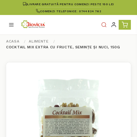
LIVRARE GRATUITĂ PENTRU COMENZI PESTE 150 LEI
COMENZI TELEFONICE: 0744 824 762
ACASA
ALIMENTE
COCKTAIL MIX EXTRA CU FRUCTE, SEMINȚE ȘI NUCI, 150G