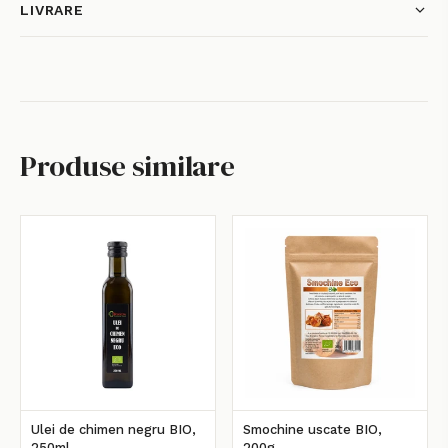
LIVRARE
Produse similare
Ulei de chimen negru BIO,
Smochine uscate BIO,
250ml
200g