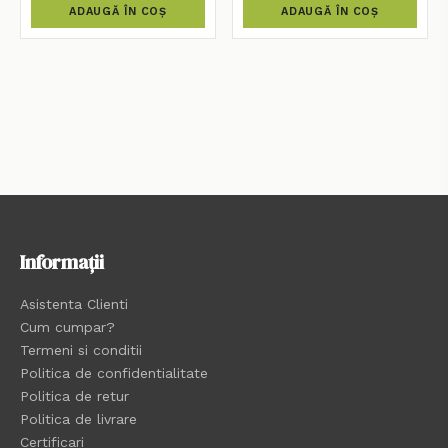
ADAUGĂ ÎN COȘ
ADAUGĂ ÎN COȘ
Informații
Asistenta Clienti
Cum cumpar?
Termeni si conditii
Politica de confidentialitate
Politica de retur
Politica de livrare
Certificari