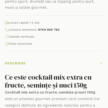
pentru sport, drumeții sau ca topping pentru iaurt,
musli și salate gourmet.
Livrare rapida 1-2 zile
Comenzi telefonice:
0744 824 762
Calitate verificata
Plata securizata
DESCRIERE
Ce este cocktail mix extra cu
fructe, semințe și nuci 150g
Cocktail mix extra cu fructe, semințe și nuci 150g
este un amestec gourmet premium care combină trei
categorii distincte de ingrediente naturale pentru a