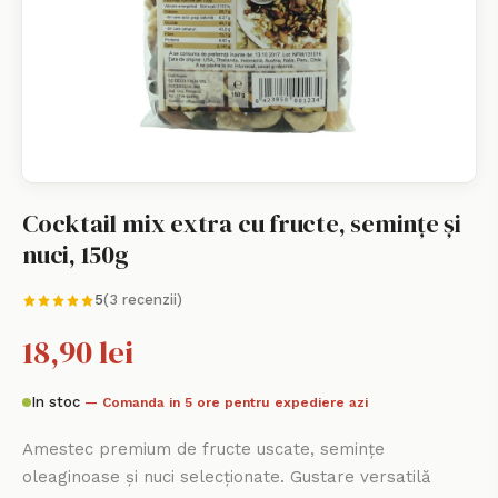
Cocktail mix extra cu fructe, semințe și
nuci, 150g
5
(3 recenzii)
18,90 lei
In stoc
— Comanda in 5 ore pentru expediere azi
Amestec premium de fructe uscate, semințe
oleaginoase și nuci selecționate. Gustare versatilă