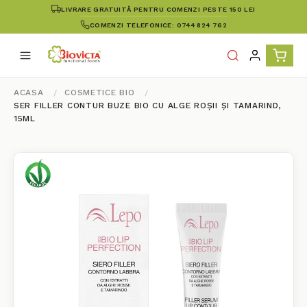
LIVRARE GRATUITĂ PENTRU COMENZI PESTE 150 LEI
COMENZI TELEFONICE: 0744 824 762
ACASA
COSMETICE BIO
SER FILLER CONTUR BUZE BIO CU ALGE ROȘII ȘI TAMARIND,
15ML