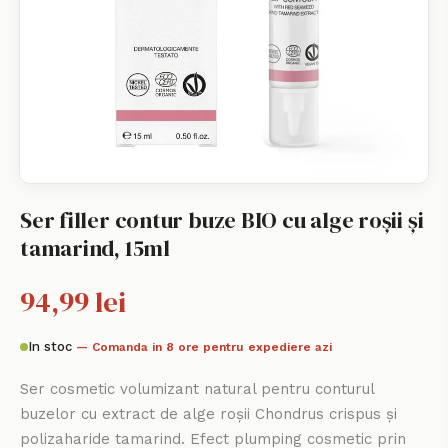
Ser filler contur buze BIO cu alge roșii și
tamarind, 15ml
94,99 lei
In stoc
— Comanda in 8 ore pentru expediere azi
Ser cosmetic volumizant natural pentru conturul
buzelor cu extract de alge roșii Chondrus crispus și
polizaharide tamarind. Efect plumping cosmetic prin