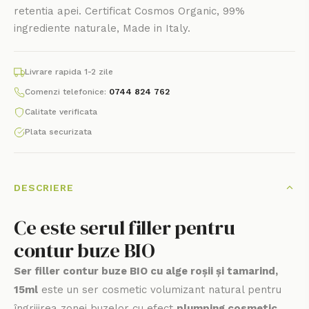
retentia apei. Certificat Cosmos Organic, 99%
ingrediente naturale, Made in Italy.
Livrare rapida 1-2 zile
Comenzi telefonice:
0744 824 762
Calitate verificata
Plata securizata
DESCRIERE
Ce este serul filler pentru
contur buze BIO
Ser filler contur buze BIO cu alge roșii și tamarind,
15ml
este un ser cosmetic volumizant natural pentru
îngrijirea zonei buzelor cu efect
plumping cosmetic