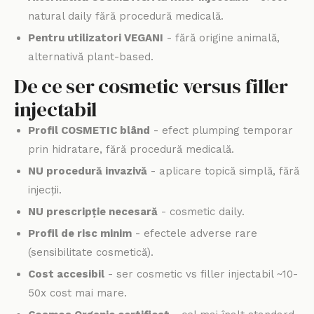
natural daily fără procedură medicală.
Pentru utilizatori VEGANI
- fără origine animală,
alternativă plant-based.
De ce ser cosmetic versus filler
injectabil
Profil COSMETIC blând
- efect plumping temporar
prin hidratare, fără procedură medicală.
NU procedură invazivă
- aplicare topică simplă, fără
injecții.
NU prescripție necesară
- cosmetic daily.
Profil de risc minim
- efectele adverse rare
(sensibilitate cosmetică).
Cost accesibil
- ser cosmetic vs filler injectabil ~10-
50x cost mai mare.