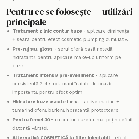
Pentru ce se folosește — utilizări
principale
Tratament zilnic contur buze
- aplicare dimineața
+ seara pentru efect cosmetic plumping cumulativ.
Pre-ruj sau gloss
- serul oferă bază netedă
hidratantă pentru aplicare make-up uniform pe
buze.
Tratament intensiv pre-eveniment
- aplicare
consistentă 2-4 saptamani înainte de ocazie
importantă pentru efect optim.
Hidratare buze uscate iarna
- active marine +
tamarind oferă barieră hidratantă protectoare.
Pentru femei 30+
cu contur buzelor mai puțin definit
datorită vârstei.
Alternativă COSMETICĂ la filler injectabil
- efect