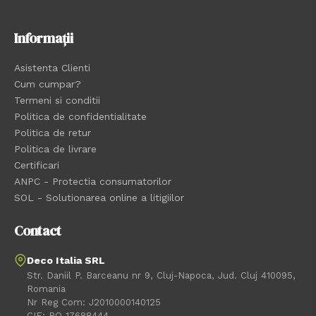
Informații
Asistenta Clienti
Cum cumpar?
Termeni si conditii
Politica de confidentialitate
Politica de retur
Politica de livrare
Certificari
ANPC - Protectia consumatorilor
SOL - Solutionarea online a litigiilor
Contact
Deco Italia SRL
Str. Daniil P. Barceanu nr 9, Cluj-Napoca, Jud. Cluj 410095,
Romania
Nr Reg Com: J2010000140125
CIF: RO 17688444