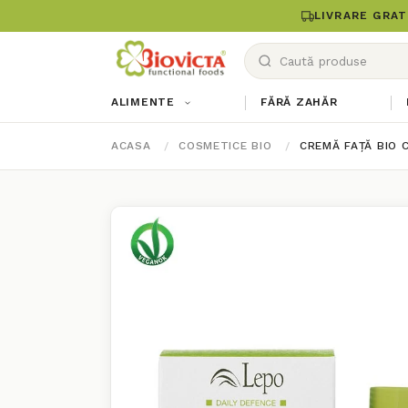
LIVRARE GRAT
ALIMENTE
FĂRĂ ZAHĂR
ACASA
COSMETICE BIO
CREMĂ FAȚĂ BIO C