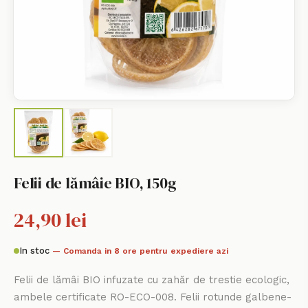
Felii de lămâie BIO, 150g
24,90 lei
In stoc
— Comanda in 8 ore pentru expediere azi
Felii de lămâi BIO infuzate cu zahăr de trestie ecologic,
ambele certificate RO-ECO-008. Felii rotunde galbene-