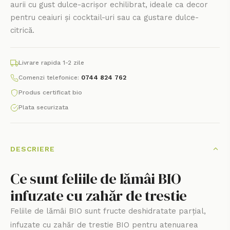
aurii cu gust dulce-acrișor echilibrat, ideale ca decor
pentru ceaiuri și cocktail-uri sau ca gustare dulce-
citrică.
Livrare rapida 1-2 zile
Comenzi telefonice:
0744 824 762
Produs certificat bio
Plata securizata
DESCRIERE
Ce sunt feliile de lămâi BIO
infuzate cu zahăr de trestie
Feliile de lămâi BIO sunt fructe deshidratate parțial,
infuzate cu zahăr de trestie BIO pentru atenuarea