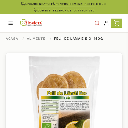
LIVRARE GRATUITĂ PENTRU COMENZI PESTE 150 LEI
COMENZI TELEFONICE: 0744 824 762
ACASA
ALIMENTE
FELII DE LĂMÂIE BIO, 150G