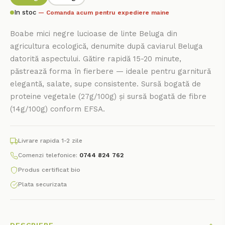
In stoc
— Comanda acum pentru expediere maine
Boabe mici negre lucioase de linte Beluga din
agricultura ecologică, denumite după caviarul Beluga
datorită aspectului. Gătire rapidă 15-20 minute,
păstrează forma în fierbere — ideale pentru garnitură
elegantă, salate, supe consistente. Sursă bogată de
proteine vegetale (27g/100g) și sursă bogată de fibre
(14g/100g) conform EFSA.
Livrare rapida 1-2 zile
Comenzi telefonice:
0744 824 762
Produs certificat bio
Plata securizata