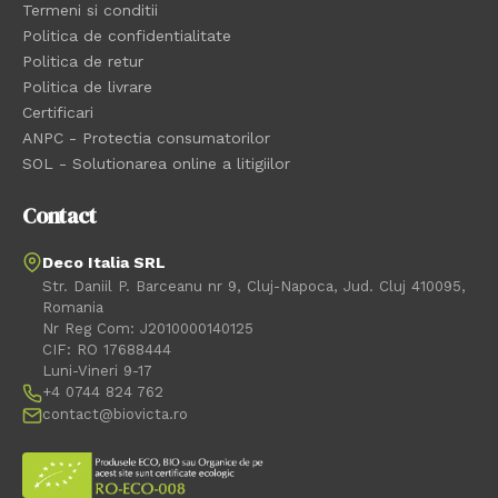
Termeni si conditii
Politica de confidentialitate
Politica de retur
Politica de livrare
Certificari
ANPC - Protectia consumatorilor
SOL - Solutionarea online a litigiilor
Contact
Deco Italia SRL
Str. Daniil P. Barceanu nr 9, Cluj-Napoca, Jud. Cluj 410095,
Romania
Nr Reg Com: J2010000140125
CIF: RO 17688444
Luni-Vineri 9-17
+4 0744 824 762
contact@biovicta.ro