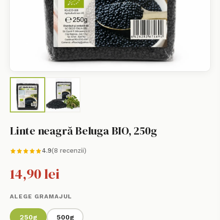
Linte neagră Beluga BIO, 250g
4.9
(8 recenzii)
14,90 lei
ALEGE GRAMAJUL
250g
500g