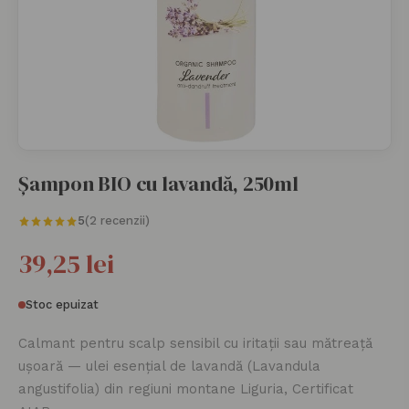
Șampon BIO cu lavandă, 250ml
5
(2 recenzii)
39,25 lei
Stoc epuizat
Calmant pentru scalp sensibil cu iritații sau mătreață
ușoară — ulei esențial de lavandă (Lavandula
angustifolia) din regiuni montane Liguria, Certificat