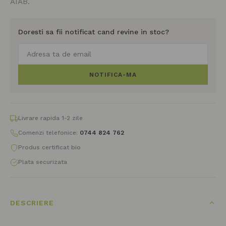
AIAB.
Doresti sa fii notificat cand revine in stoc?
NOTIFICA-MA
Livrare rapida 1-2 zile
Comenzi telefonice:
0744 824 762
Produs certificat bio
Plata securizata
DESCRIERE