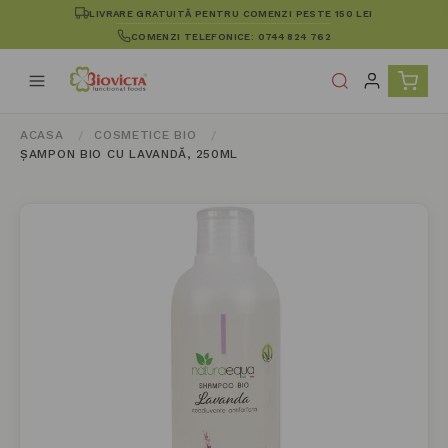
LIVRARE GRATUITĂ PENTRU COMENZI PESTE 150 LEI
COMENZI TELEFONICE: 0744 824 762
ACASA
COSMETICE BIO
ȘAMPON BIO CU LAVANDĂ, 250ML