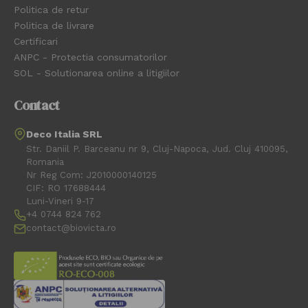
Politica de retur
Politica de livrare
Certificari
ANPC - Protectia consumatorilor
SOL - Solutionarea online a litigiilor
Contact
Deco Italia SRL
Str. Daniil P. Barceanu nr 9, Cluj-Napoca, Jud. Cluj 410095,
Romania
Nr Reg Com: J2010000140125
CIF: RO 17688444
Luni-Vineri 9-17
+4 0744 824 762
contact@biovicta.ro