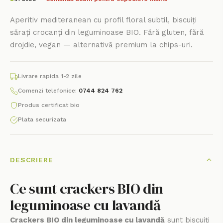
Aperitiv mediteranean cu profil floral subtil, biscuiți
sărați crocanți din leguminoase BIO. Fără gluten, fără
drojdie, vegan — alternativă premium la chips-uri.
Livrare rapida 1-2 zile
Comenzi telefonice:
0744 824 762
Produs certificat bio
Plata securizata
DESCRIERE
Ce sunt crackers BIO din
leguminoase cu lavandă
Crackers BIO din leguminoase cu lavandă
sunt biscuiți