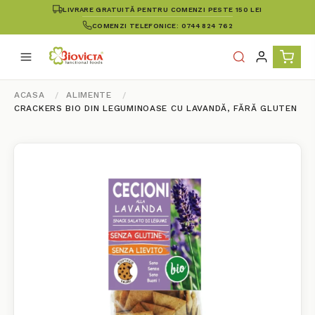
LIVRARE GRATUITĂ PENTRU COMENZI PESTE 150 LEI
COMENZI TELEFONICE: 0744 824 762
ACASA
ALIMENTE
CRACKERS BIO DIN LEGUMINOASE CU LAVANDĂ, FĂRĂ GLUTEN