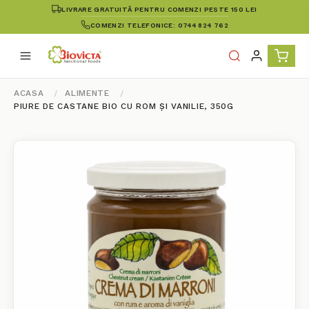
LIVRARE GRATUITĂ PENTRU COMENZI PESTE 150 LEI
COMENZI TELEFONICE: 0744 824 762
ACASA
ALIMENTE
PIURE DE CASTANE BIO CU ROM ȘI VANILIE, 350G