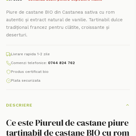
Piure de castane BIO din Castanea sativa cu rom
autentic și extract natural de vanilie. Tartinabil dulce
tradițional francez pentru clătite, croissante și
deserturi.
Livrare rapida 1-2 zile
Comenzi telefonice:
0744 824 762
Produs certificat bio
Plata securizata
DESCRIERE
Ce este Piureul de castane piure
tartinabil de castane BIO cu rom