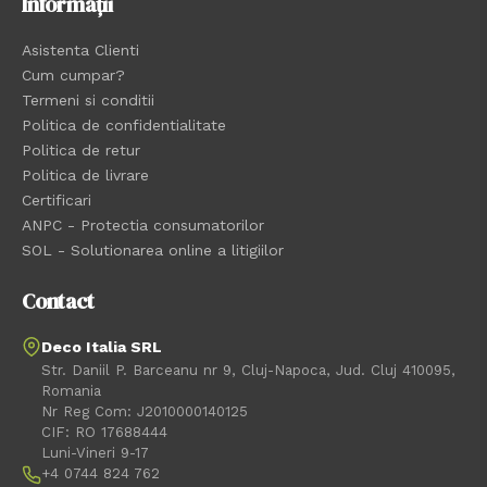
Informații
Asistenta Clienti
Cum cumpar?
Termeni si conditii
Politica de confidentialitate
Politica de retur
Politica de livrare
Certificari
ANPC - Protectia consumatorilor
SOL - Solutionarea online a litigiilor
Contact
Deco Italia SRL
Str. Daniil P. Barceanu nr 9, Cluj-Napoca, Jud. Cluj 410095,
Romania
Nr Reg Com: J2010000140125
CIF: RO 17688444
Luni-Vineri 9-17
+4 0744 824 762