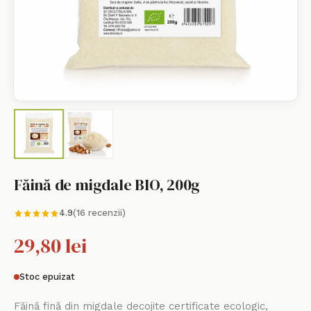
Făină de migdale BIO, 200g
4.9
(16 recenzii)
29,80 lei
Stoc epuizat
Făină fină din migdale decojite certificate ecologic,