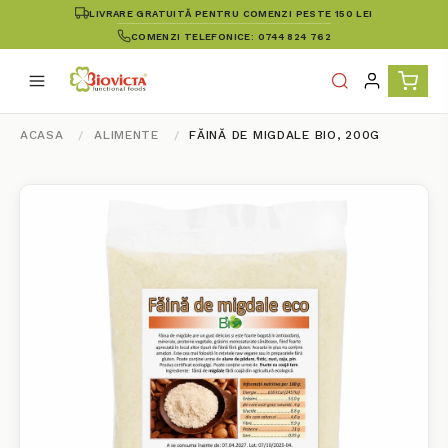
LIVRARE GRATUITĂ PENTRU COMENZI PESTE 150 LEI
COMENZI TELEFONICE: 0744 824 762
ACASA
ALIMENTE
FĂINĂ DE MIGDALE BIO, 200G