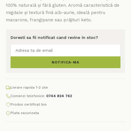
100% naturală și fără gluten. Aromă caracteristică de
migdale și textură fină alb-aurie, ideală pentru
macarons, frangipane sau prăjituri keto.
Doresti sa fii notificat cand revine in stoc?
NOTIFICA-MA
Livrare rapida 1-2 zile
Comenzi telefonice:
0744 824 762
Produs certificat bio
Plata securizata