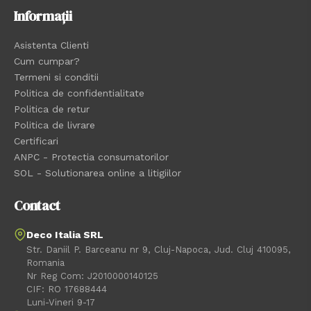
Informații
Asistenta Clienti
Cum cumpar?
Termeni si conditii
Politica de confidentialitate
Politica de retur
Politica de livrare
Certificari
ANPC - Protectia consumatorilor
SOL - Solutionarea online a litigiilor
Contact
Deco Italia SRL
Str. Daniil P. Barceanu nr 9, Cluj-Napoca, Jud. Cluj 410095,
Romania
Nr Reg Com: J2010000140125
CIF: RO 17688444
Luni-Vineri 9-17