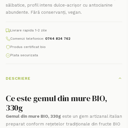
sălbatice, profil intens dulce-acrișor cu antocianine
abundente. Fără conservanți, vegan.
Livrare rapida 1-2 zile
Comenzi telefonice:
0744 824 762
Produs certificat bio
Plata securizata
DESCRIERE
Ce este gemul din mure BIO,
330g
Gemul din mure BIO, 330g
este un gem artizanal italian
preparat conform rețetelor tradiționale din fructe BIO