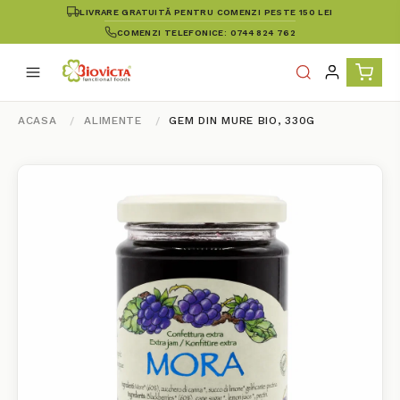
LIVRARE GRATUITĂ PENTRU COMENZI PESTE 150 LEI
COMENZI TELEFONICE: 0744 824 762
ACASA
ALIMENTE
GEM DIN MURE BIO, 330G