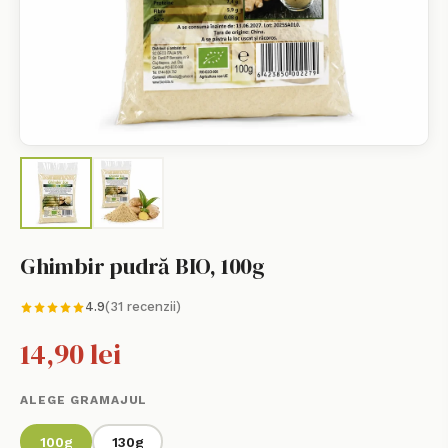
Ghimbir pudră BIO, 100g
4.9
(31 recenzii)
14,90 lei
ALEGE GRAMAJUL
100g
130g