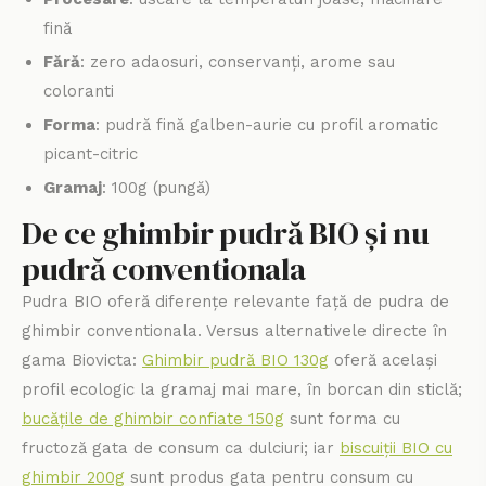
fină
Fără
: zero adaosuri, conservanți, arome sau
coloranti
Forma
: pudră fină galben-aurie cu profil aromatic
picant-citric
Gramaj
: 100g (pungă)
De ce ghimbir pudră BIO și nu
pudră conventionala
Pudra BIO oferă diferențe relevante față de pudra de
ghimbir conventionala. Versus alternativele directe în
gama Biovicta:
Ghimbir pudră BIO 130g
oferă același
profil ecologic la gramaj mai mare, în borcan din sticlă;
bucățile de ghimbir confiate 150g
sunt forma cu
fructoză gata de consum ca dulciuri; iar
biscuiții BIO cu
ghimbir 200g
sunt produs gata pentru consum cu