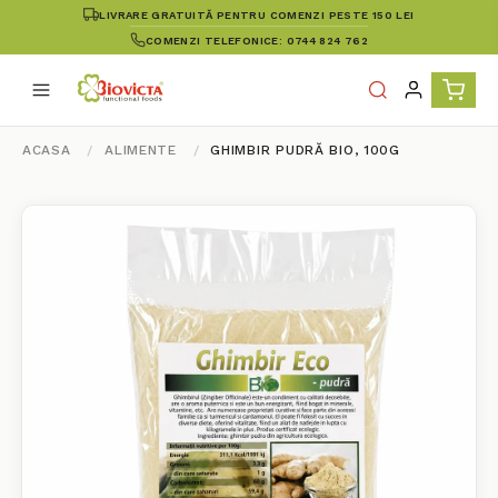
LIVRARE GRATUITĂ PENTRU COMENZI PESTE 150 LEI
COMENZI TELEFONICE: 0744 824 762
ACASA
ALIMENTE
GHIMBIR PUDRĂ BIO, 100G