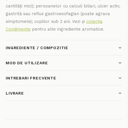
cantități mici); persoanelor cu calculi biliari, ulcer activ,
gastrită sau reflux gastroesofagian (poate agrava
simptomele); copiilor sub 2 ani. Vezi și
colecția
Condimente
pentru alte ingrediente aromatice.
INGREDIENTE / COMPOZITIE
MOD DE UTILIZARE
INTREBARI FRECVENTE
LIVRARE