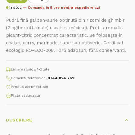
In stoc
— Comanda in 5 ore pentru expediere azi
Pudră fină galben-aurie obținută din rizomi de ghimbir
(Zingiber officinale) uscați și măcinați. Profil aromatic
picant-citric concentrat caracteristic. Se folosește în
ceaiuri, curry, marinade, supe sau patiserie. Certificat
ecologic RO-ECO-008. Fără adaosuri, fără conservanți.
Livrare rapida 1-2 zile
Comenzi telefonice:
0744 824 762
Produs certificat bio
Plata securizata
DESCRIERE