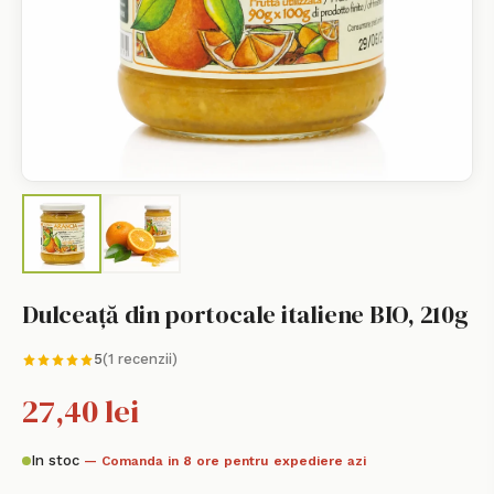
Dulceață din portocale italiene BIO, 210g
5
(1 recenzii)
27,40 lei
In stoc
— Comanda in 8 ore pentru expediere azi