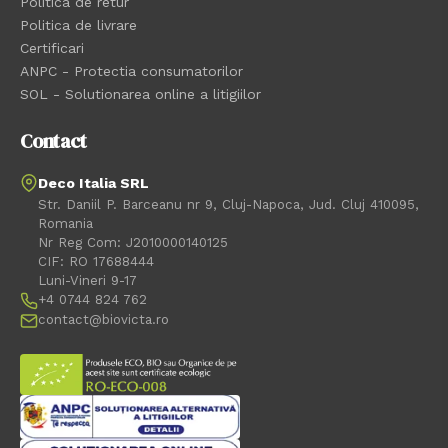
Politica de retur
Politica de livrare
Certificari
ANPC - Protectia consumatorilor
SOL - Solutionarea online a litigiilor
Contact
Deco Italia SRL
Str. Daniil P. Barceanu nr 9, Cluj-Napoca, Jud. Cluj 410095,
Romania
Nr Reg Com: J2010000140125
CIF: RO 17688444
Luni-Vineri 9-17
+4 0744 824 762
contact@biovicta.ro