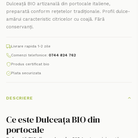
Dulceață BIO artizanală din portocale italiene,
preparată conform rețetelor tradiționale. Profil dulce-
amărui caracteristic citricelor cu coajă. Fără
conservanți.
Livrare rapida 1-2 zile
Comenzi telefonice:
0744 824 762
Produs certificat bio
Plata securizata
DESCRIERE
Ce este Dulceața BIO din
portocale