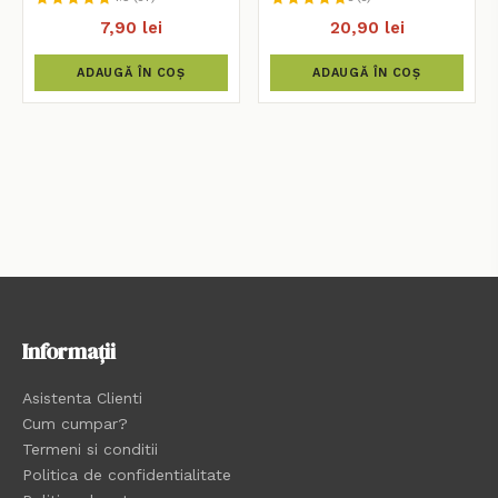
7,90 lei
20,90 lei
ADAUGĂ ÎN COȘ
ADAUGĂ ÎN COȘ
Informații
Asistenta Clienti
Cum cumpar?
Termeni si conditii
Politica de confidentialitate