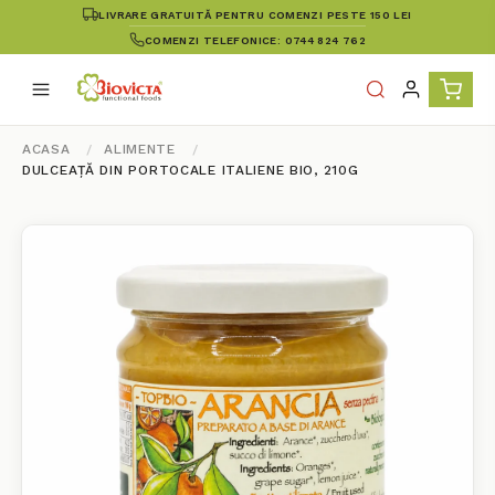
LIVRARE GRATUITĂ PENTRU COMENZI PESTE 150 LEI
COMENZI TELEFONICE: 0744 824 762
ACASA
ALIMENTE
DULCEAȚĂ DIN PORTOCALE ITALIENE BIO, 210G