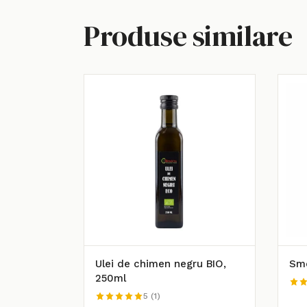
Produse similare
Ulei de chimen negru BIO,
Smo
250ml
5 (1)