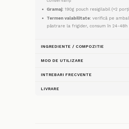
conservanți
Gramaj
: 190g pouch resigilabil (≈2 porț
Termen valabilitate
: verifică pe amba
păstrare la frigider, consum în 24-48h
INGREDIENTE / COMPOZITIE
MOD DE UTILIZARE
INTREBARI FRECVENTE
LIVRARE