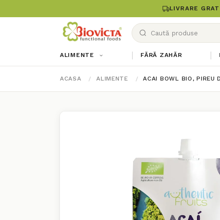
LIVRARE GRAT
ALIMENTE
FĂRĂ ZAHĂR
ACASA
ALIMENTE
ACAI BOWL BIO, PIREU 