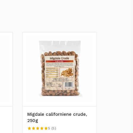
Migdale californiene crude,
250g
5 (5)