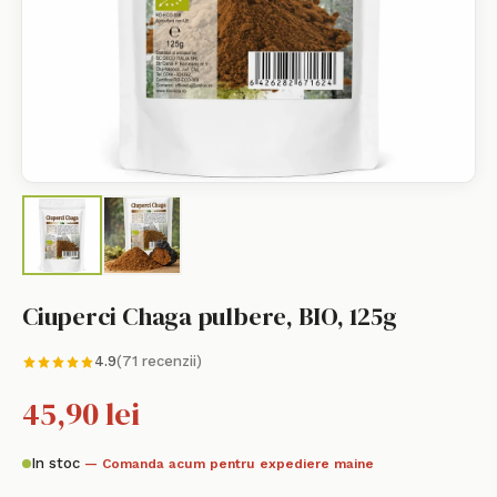
Ciuperci Chaga pulbere, BIO, 125g
4.9
(71 recenzii)
45,90 lei
In stoc
— Comanda acum pentru expediere maine