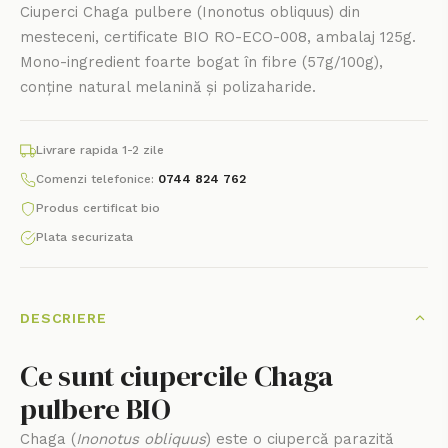
Ciuperci Chaga pulbere (Inonotus obliquus) din
mesteceni, certificate BIO RO-ECO-008, ambalaj 125g.
Mono-ingredient foarte bogat în fibre (57g/100g),
conține natural melanină și polizaharide.
Livrare rapida 1-2 zile
Comenzi telefonice:
0744 824 762
Produs certificat bio
Plata securizata
DESCRIERE
Ce sunt ciupercile Chaga
pulbere BIO
Chaga (
Inonotus obliquus
) este o ciupercă parazită