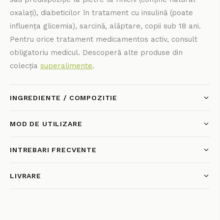
oxalați), diabeticilor în tratament cu insulină (poate
influența glicemia), sarcină, alăptare, copii sub 18 ani.
Pentru orice tratament medicamentos activ, consult
obligatoriu medicul. Descoperă alte produse din
colecția
superalimente
.
INGREDIENTE / COMPOZITIE
MOD DE UTILIZARE
INTREBARI FRECVENTE
LIVRARE