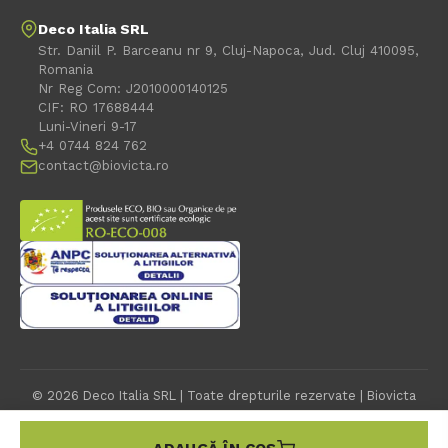
Deco Italia SRL
Str. Daniil P. Barceanu nr 9, Cluj-Napoca, Jud. Cluj 410095,
Romania
Nr Reg Com: J2010000140125
CIF: RO 17688444
Luni-Vineri 9-17
+4 0744 824 762
contact@biovicta.ro
© 2026 Deco Italia SRL | Toate drepturile rezervate | Biovicta
este o marca inregistrata a SC Deco Italia SRL
Affiliate Marketing Partner