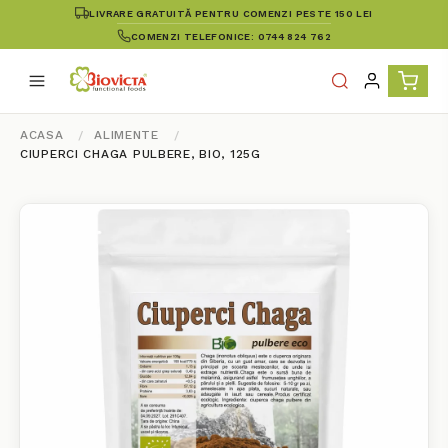
LIVRARE GRATUITĂ PENTRU COMENZI PESTE 150 LEI
COMENZI TELEFONICE: 0744 824 762
ACASA
ALIMENTE
CIUPERCI CHAGA PULBERE, BIO, 125G