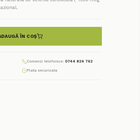
azional.
ADAUGĂ ÎN COȘ
Comenzi telefonice:
0744 824 762
Plata securizata