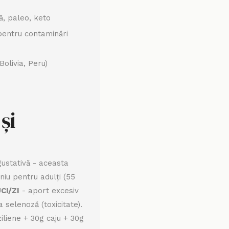
ă, paleo, keto
 pentru contaminări
Bolivia, Peru)
și
ustativă - aceasta
niu pentru adulți (55
CI/ZI
- aport excesiv
 selenoză (toxicitate).
ziliene + 30g caju + 30g