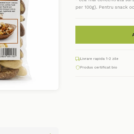
per 100g). Pentru snack oc
Livrare rapida 1-2 zile
Produs certificat bio