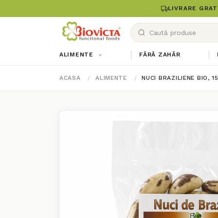
LIVRARE GRAT
ALIMENTE
FĂRĂ ZAHĂR
ACASA
ALIMENTE
NUCI BRAZILIENE BIO, 1