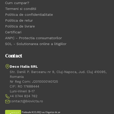
Cum cumpar?
Termeni si conditii
Politica de confidentialitate
Politica de retur
Politica de livrare
Certificari
ANPC - Protectia consumatorilor
SOL - Solutionarea online a litigiilor
Contact
Deco Italia SRL
Str. Daniil P. Barceanu nr 9, Cluj-Napoca, Jud. Cluj 410095,
Romania
Nr Reg Com: J2010000140125
CIF: RO 17688444
Luni-Vineri 9-17
+4 0744 824 762
contact@biovicta.ro