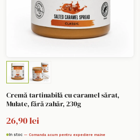
Cremă tartinabilă cu caramel sărat,
Mulate, fără zahăr, 230g
26,90 lei
In stoc
— Comanda acum pentru expediere maine