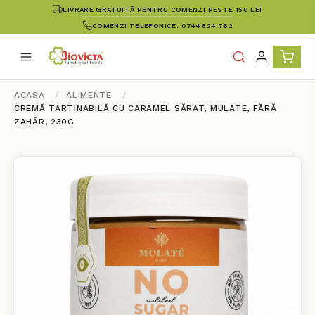
LIVRARE GRATUITĂ PENTRU COMENZI PESTE 150 LEI
COMENZI TELEFONICE: 0744 824 762
ACASA
ALIMENTE
CREMĂ TARTINABILĂ CU CARAMEL SĂRAT, MULATE, FĂRĂ
ZAHĂR, 230G