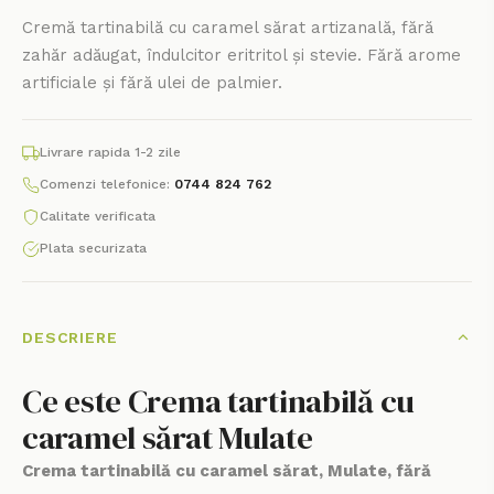
Cremă tartinabilă cu caramel sărat artizanală, fără
zahăr adăugat, îndulcitor eritritol și stevie. Fără arome
artificiale și fără ulei de palmier.
Livrare rapida 1-2 zile
Comenzi telefonice:
0744 824 762
Calitate verificata
Plata securizata
DESCRIERE
Ce este Crema tartinabilă cu
caramel sărat Mulate
Crema tartinabilă cu caramel sărat, Mulate, fără