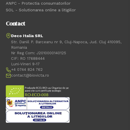
ANPC - Protectia consumatorilor
SOL - Solutionarea online a litigiilor
Contact
Deco Italia SRL
Str. Daniil P. Barceanu nr 9, Cluj-Napoca, Jud. Cluj 410095,
Romania
Nr Reg Com: J2010000140125
CIF: RO 17688444
Luni-Vineri 9-17
+4 0744 824 762
contact@biovicta.ro