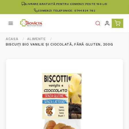
LIVRARE GRATUITĂ PENTRU COMENZI PESTE 150 LEI
COMENZI TELEFONICE: 0744 824 762
ACASA
ALIMENTE
BISCUIȚI BIO VANILIE ȘI CIOCOLATĂ, FĂRĂ GLUTEN, 200G