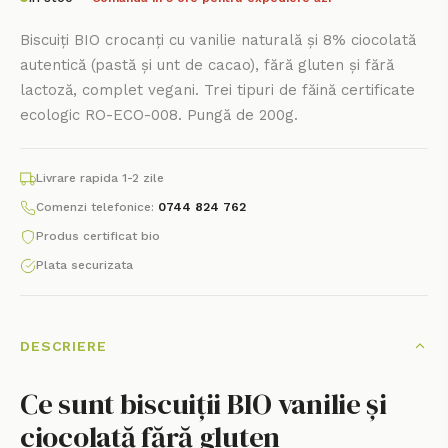
Biscuiți BIO crocanți cu vanilie naturală și 8% ciocolată
autentică (pastă și unt de cacao), fără gluten și fără
lactoză, complet vegani. Trei tipuri de făină certificate
ecologic RO-ECO-008. Pungă de 200g.
Livrare rapida 1-2 zile
Comenzi telefonice:
0744 824 762
Produs certificat bio
Plata securizata
DESCRIERE
Ce sunt biscuiții BIO vanilie și
ciocolată fără gluten