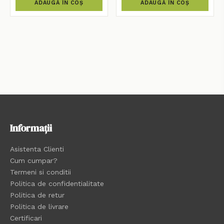
ADAUGĂ ÎN COȘ
ADAUGĂ ÎN COȘ
Informații
Asistenta Clienti
Cum cumpar?
Termeni si conditii
Politica de confidentialitate
Politica de retur
Politica de livrare
Certificari