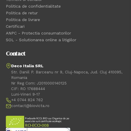
Politica de confidentialitate
Politica de retur
Politica de livrare
Certificari
ANPC - Protectia consumatorilor
SOL - Solutionarea online a litigiilor
Contact
Deco Italia SRL
Str. Daniil P. Barceanu nr 9, Cluj-Napoca, Jud. Cluj 410095,
Romania
Nr Reg Com: J2010000140125
CIF: RO 17688444
Luni-Vineri 9-17
+4 0744 824 762
contact@biovicta.ro