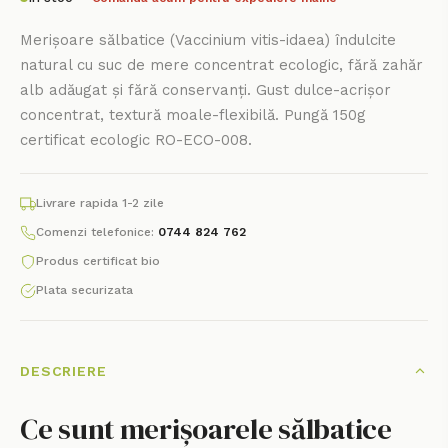
Merișoare sălbatice (Vaccinium vitis-idaea) îndulcite
natural cu suc de mere concentrat ecologic, fără zahăr
alb adăugat și fără conservanți. Gust dulce-acrișor
concentrat, textură moale-flexibilă. Pungă 150g
certificat ecologic RO-ECO-008.
Livrare rapida 1-2 zile
Comenzi telefonice:
0744 824 762
Produs certificat bio
Plata securizata
DESCRIERE
Ce sunt merișoarele sălbatice