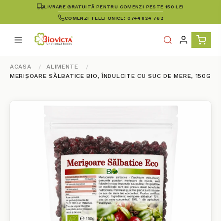
LIVRARE GRATUITĂ PENTRU COMENZI PESTE 150 LEI
COMENZI TELEFONICE: 0744 824 762
ACASA
ALIMENTE
MERIȘOARE SĂLBATICE BIO, ÎNDULCITE CU SUC DE MERE, 150G